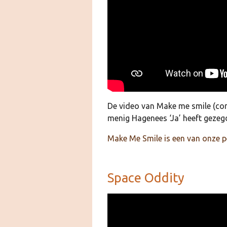
De video van Make me smile (com
menig Hagenees ‘Ja’ heeft gezegd
Make Me Smile is een van onze per
Space Oddity