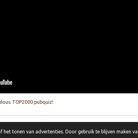
abulous TOP2000 pubquiz!
 het tonen van advertenties. Door gebruik te blijven maken va