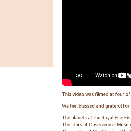
This video was filmed at four of 
We feel blessed and grateful fo
The planets at the Royal Eise Ei
The stars at
Observeum - Museu