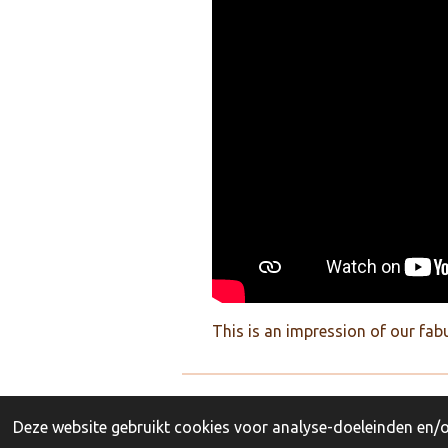
This is an impression of our f
© 2022 - 2026 CoverLover Live
Deze website gebruikt cookies voor analyse-doeleinden en/of