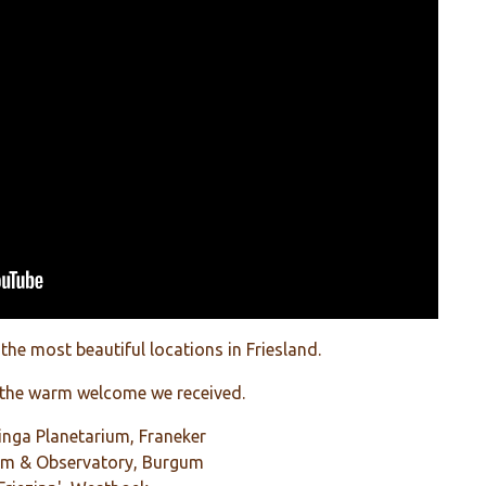
the most beautiful locations in Friesland.
r the warm welcome we received.
singa Planetarium, Franeker
m & Observatory, Burgum