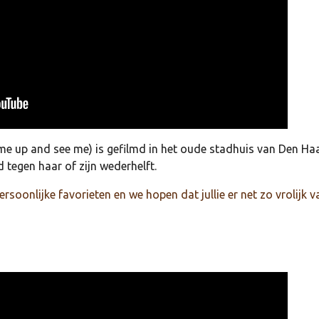
e up and see me) is gefilmd in het oude stadhuis van Den Ha
 tegen haar of zijn wederhelft.
soonlijke favorieten en we hopen dat jullie er net zo vrolijk v