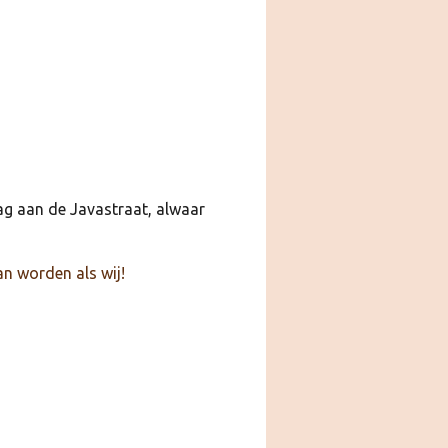
ag aan de Javastraat, alwaar
an worden als wij!